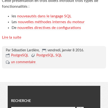
Cette présentation en trois billets introduit trois types de
fonctionnalités :
les
nouveautés dans le langage
SQL
Les
nouvelles méthodes internes du moteur
De
nouvelles directives de configurations
Lire la suite
Par Sébastien Lardière,
vendredi, janvier 8 2016
.
PostgreSQL
PostgreSQL
SQL
un commentaire
Menu
RECHERCHE