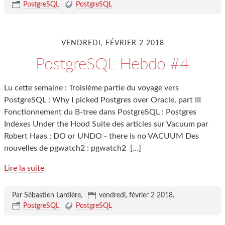
PostgreSQL
PostgreSQL
VENDREDI, FÉVRIER 2 2018
PostgreSQL Hebdo #4
Lu cette semaine : Troisième partie du voyage vers
PostgreSQL : Why I picked Postgres over Oracle, part III
Fonctionnement du B-tree dans PostgreSQL : Postgres
Indexes Under the Hood Suite des articles sur Vacuum par
Robert Haas : DO or UNDO - there is no VACUUM Des
nouvelles de pgwatch2 : pgwatch2
[…]
Lire la suite
Par Sébastien Lardière,
vendredi, février 2 2018
.
PostgreSQL
PostgreSQL