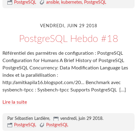
PostgreSQL
ansible
kubernetes
PostgreSQL
VENDREDI, JUIN 29 2018
PostgreSQL Hebdo #18
Référentiel des parmètres de configuration : PostgreSQL
Configuration for Humans A Brief History of PostgreSQL
PostgreSQL Concurrency: Data Modification Language Les
index et la parallélisation :
http://amitkapila16.blogspot.com/20... Benchmark avec
sysbench-tpcc : Sysbench-tpcc Supports PostgreSQL
[…]
Lire la suite
Par Sébastien Lardière,
vendredi, juin 29 2018
.
PostgreSQL
PostgreSQL