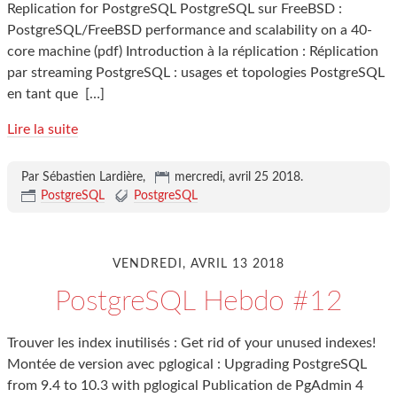
Replication for PostgreSQL PostgreSQL sur FreeBSD :
PostgreSQL/FreeBSD performance and scalability on a 40-
core machine (pdf) Introduction à la réplication : Réplication
par streaming PostgreSQL : usages et topologies PostgreSQL
en tant que
[…]
Lire la suite
Par Sébastien Lardière,
mercredi, avril 25 2018
.
PostgreSQL
PostgreSQL
VENDREDI, AVRIL 13 2018
PostgreSQL Hebdo #12
Trouver les index inutilisés : Get rid of your unused indexes!
Montée de version avec pglogical : Upgrading PostgreSQL
from 9.4 to 10.3 with pglogical Publication de PgAdmin 4