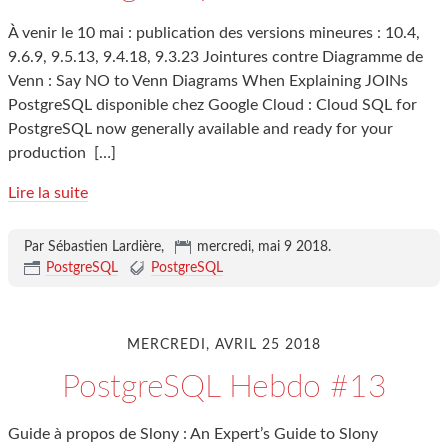
À venir le 10 mai : publication des versions mineures : 10.4,
9.6.9, 9.5.13, 9.4.18, 9.3.23 Jointures contre Diagramme de
Venn : Say NO to Venn Diagrams When Explaining JOINs
PostgreSQL disponible chez Google Cloud : Cloud SQL for
PostgreSQL now generally available and ready for your
production
[…]
Lire la suite
Par Sébastien Lardière,
mercredi, mai 9 2018
.
PostgreSQL
PostgreSQL
MERCREDI, AVRIL 25 2018
PostgreSQL Hebdo #13
Guide à propos de Slony : An Expert’s Guide to Slony