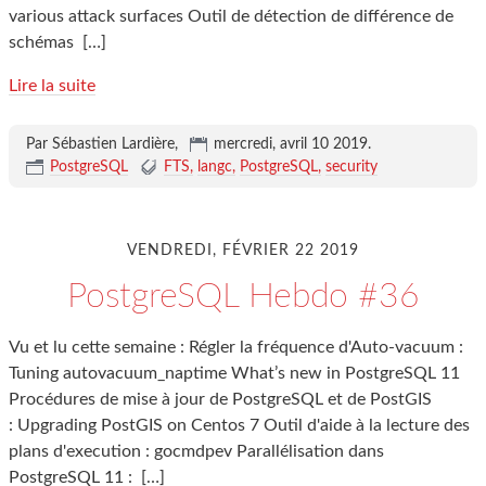
various attack surfaces Outil de détection de différence de
schémas
[…]
Lire la suite
Par Sébastien Lardière,
mercredi, avril 10 2019
.
PostgreSQL
FTS
langc
PostgreSQL
security
VENDREDI, FÉVRIER 22 2019
PostgreSQL Hebdo #36
Vu et lu cette semaine : Régler la fréquence d'Auto-vacuum :
Tuning autovacuum_naptime What’s new in PostgreSQL 11
Procédures de mise à jour de PostgreSQL et de PostGIS
: Upgrading PostGIS on Centos 7 Outil d'aide à la lecture des
plans d'execution : gocmdpev Parallélisation dans
PostgreSQL 11 :
[…]