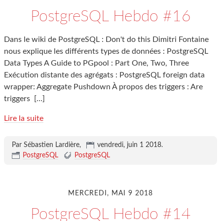
PostgreSQL Hebdo #16
Dans le wiki de PostgreSQL : Don't do this Dimitri Fontaine
nous explique les différents types de données : PostgreSQL
Data Types A Guide to PGpool : Part One, Two, Three
Exécution distante des agrégats : PostgreSQL foreign data
wrapper: Aggregate Pushdown À propos des triggers : Are
triggers
[…]
Lire la suite
Par Sébastien Lardière,
vendredi, juin 1 2018
.
PostgreSQL
PostgreSQL
MERCREDI, MAI 9 2018
PostgreSQL Hebdo #14