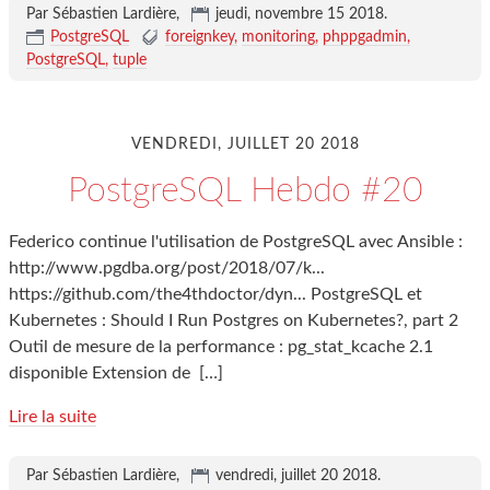
Par Sébastien Lardière,
jeudi, novembre 15 2018
.
PostgreSQL
foreignkey
monitoring
phppgadmin
PostgreSQL
tuple
VENDREDI, JUILLET 20 2018
PostgreSQL Hebdo #20
Federico continue l'utilisation de PostgreSQL avec Ansible :
http://www.pgdba.org/post/2018/07/k...
https://github.com/the4thdoctor/dyn... PostgreSQL et
Kubernetes : Should I Run Postgres on Kubernetes?, part 2
Outil de mesure de la performance : pg_stat_kcache 2.1
disponible Extension de
[…]
Lire la suite
Par Sébastien Lardière,
vendredi, juillet 20 2018
.