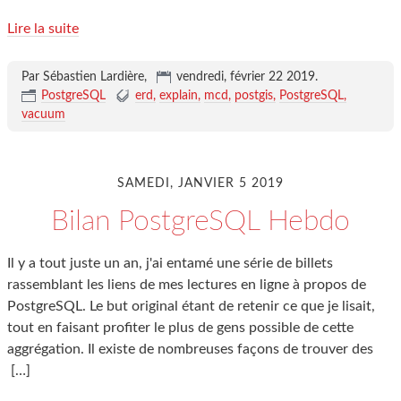
Lire la suite
Par Sébastien Lardière,
vendredi, février 22 2019
.
PostgreSQL
erd
explain
mcd
postgis
PostgreSQL
vacuum
SAMEDI, JANVIER 5 2019
Bilan PostgreSQL Hebdo
Il y a tout juste un an, j'ai entamé une série de billets
rassemblant les liens de mes lectures en ligne à propos de
PostgreSQL. Le but original étant de retenir ce que je lisait,
tout en faisant profiter le plus de gens possible de cette
aggrégation. Il existe de nombreuses façons de trouver des
[…]