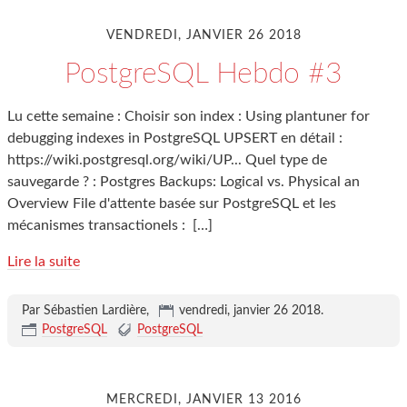
VENDREDI, JANVIER 26 2018
PostgreSQL Hebdo #3
Lu cette semaine : Choisir son index : Using plantuner for
debugging indexes in PostgreSQL UPSERT en détail :
https://wiki.postgresql.org/wiki/UP... Quel type de
sauvegarde ? : Postgres Backups: Logical vs. Physical an
Overview File d'attente basée sur PostgreSQL et les
mécanismes transactionels :
[…]
Lire la suite
Par Sébastien Lardière,
vendredi, janvier 26 2018
.
PostgreSQL
PostgreSQL
MERCREDI, JANVIER 13 2016