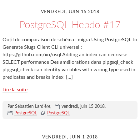
VENDREDI, JUIN 15 2018
PostgreSQL Hebdo #17
Outil de comparaison de schéma : migra Using PostgreSQL to
Generate Slugs Client CLI universel :
https://github.com/xo/usql Adding an index can decrease
SELECT performance Des améliorations dans plpgsql_check :
plpgsql_check can identify variables with wrong type used in
predicates and breaks index
[…]
Lire la suite
Par Sébastien Lardière,
vendredi, juin 15 2018
.
PostgreSQL
PostgreSQL
VENDREDI, JUIN 1 2018