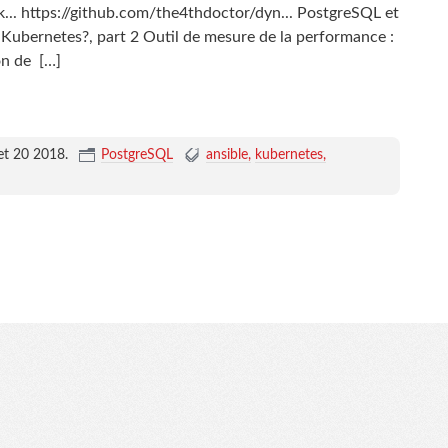
.. https://github.com/the4thdoctor/dyn... PostgreSQL et
 Kubernetes?, part 2 Outil de mesure de la performance :
on de
[…]
let 20 2018
.
PostgreSQL
ansible
kubernetes