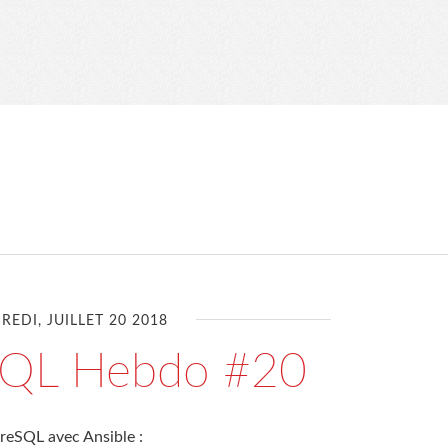
REDI, JUILLET 20 2018
SQL Hebdo #20
greSQL avec Ansible :