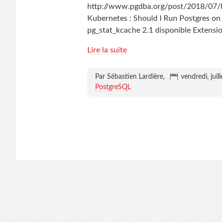
http://www.pgdba.org/post/2018/07/k.
Kubernetes : Should I Run Postgres on
pg_stat_kcache 2.1 disponible Extensi
Lire la suite
Par Sébastien Lardière,
vendredi, juil
PostgreSQL