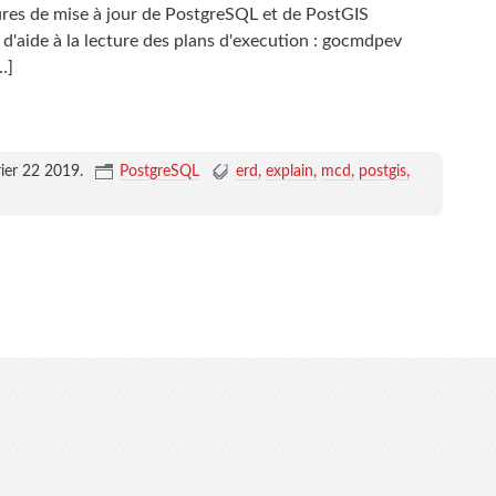
es de mise à jour de PostgreSQL et de PostGIS
d'aide à la lecture des plans d'execution : gocmdpev
…]
rier 22 2019
.
PostgreSQL
erd
explain
mcd
postgis