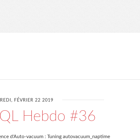
EDI, FÉVRIER 22 2019
SQL Hebdo #36
équence d'Auto-vacuum : Tuning autovacuum_naptime