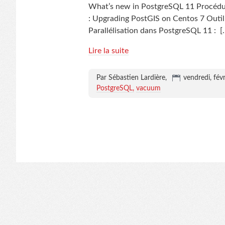
What’s new in PostgreSQL 11 Procédur
: Upgrading PostGIS on Centos 7 Outil 
Parallélisation dans PostgreSQL 11 :
[
Lire la suite
Par Sébastien Lardière,
vendredi, fév
PostgreSQL
vacuum