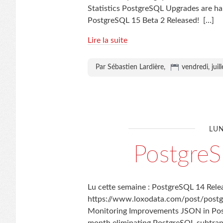
Statistics PostgreSQL Upgrades are 
PostgreSQL 15 Beta 2 Released!
[…]
Lire la suite
Par Sébastien Lardière,
vendredi, juil
LUN
Postgre
Lu cette semaine : PostgreSQL 14 Releas
https://www.loxodata.com/post/postg..
Monitoring Improvements JSON in Post