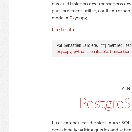
niveau d'isolation des transactions dev
plus largement utilisé, car il corresp
mode in Psycopg
[…]
Lire la suite
Par Sébastien Lardière,
mercredi, se
psycopg
python
serializable
transaction
VEND
Postgre
Lu et entendu ces derniers jours : SQL 
occasionally writing queries and schem