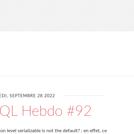
DI, SEPTEMBRE 28 2022
SQL Hebdo #92
 level serializable is not the default? ; en effet, ce