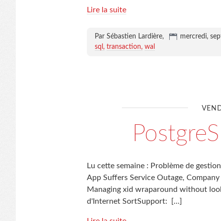
Lire la suite
Par Sébastien Lardière,
mercredi, se
sql
transaction
wal
VEND
Postgre
Lu cette semaine : Problème de gestion 
App Suffers Service Outage, Company S
Managing xid wraparound without looki
d'Internet SortSupport:
[…]