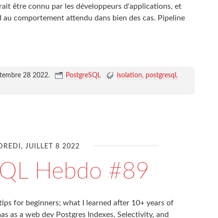
rait être connu par les développeurs d'applications, et
ond au comportement attendu dans bien des cas. Pipeline
ptembre 28 2022
.
PostgreSQL
isolation
postgresql
REDI, JUILLET 8 2022
SQL Hebdo #89
tips for beginners; what I learned after 10+ years of
as as a web dev Postgres Indexes, Selectivity, and