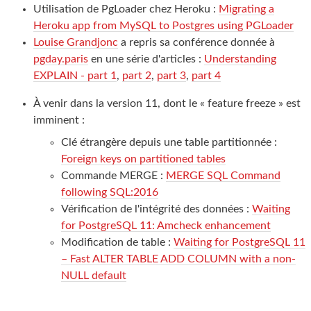
Utilisation de PgLoader chez Heroku :
Migrating a
Heroku app from MySQL to Postgres using PGLoader
Louise Grandjonc
a repris sa conférence donnée à
pgday.paris
en une série d'articles :
Understanding
EXPLAIN - part 1
,
part 2
,
part 3
,
part 4
À venir dans la version 11, dont le « feature freeze » est
imminent :
Clé étrangère depuis une table partitionnée :
Foreign keys on partitioned tables
Commande MERGE :
MERGE SQL Command
following SQL:2016
Vérification de l'intégrité des données :
Waiting
for PostgreSQL 11: Amcheck enhancement
Modification de table :
Waiting for PostgreSQL 11
– Fast ALTER TABLE ADD COLUMN with a non-
NULL default