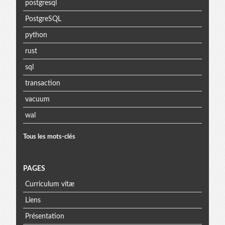
postgresql
PostgreSQL
python
rust
sql
transaction
vacuum
wal
Tous les mots-clés
PAGES
Curriculum vitæ
Liens
Présentation