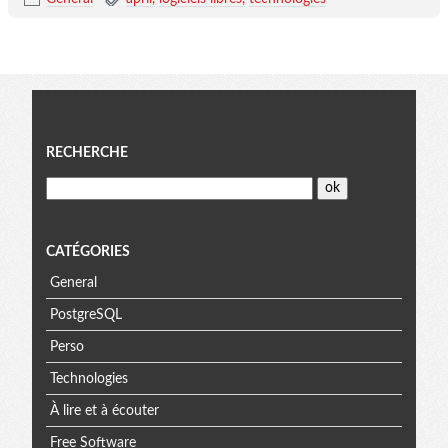
Menu
RECHERCHE
CATÉGORIES
General
PostgreSQL
Perso
Technologies
À lire et à écouter
Free Software