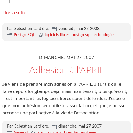
[…]
Lire la suite
Par Sébastien Lardière,
vendredi, mai 23 2008
.
PostgreSQL
logiciels libres
postgresql
technologies
DIMANCHE, MAI 27 2007
Adhésion à l'APRIL
Je viens de prendre mon adhésion à l'APRIL. J'aurais du le
faire depuis longtemps déjà, mais maintenant, plus qu'avant,
il est important les logiciels libres soient défendus. J'espère
que mon adhésion sera utile à l'association, et que je puisse
prendre une part active à la vie de l'association.
Par Sébastien Lardière,
dimanche, mai 27 2007
.
General
april
logiciels libres
technologies