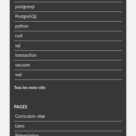
postgresql
PostgreSQL
python
rust
sql
transaction
vacuum
wal
Tous les mots-clés
PAGES
Curriculum vitæ
Liens
Présentation