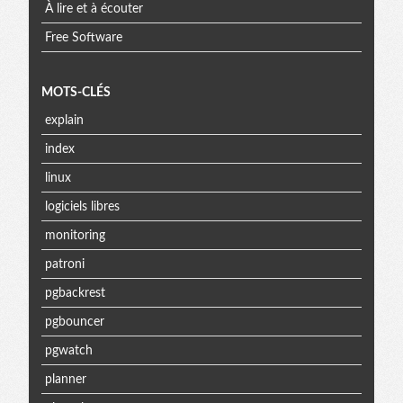
À lire et à écouter
Free Software
MOTS-CLÉS
explain
index
linux
logiciels libres
monitoring
patroni
pgbackrest
pgbouncer
pgwatch
planner