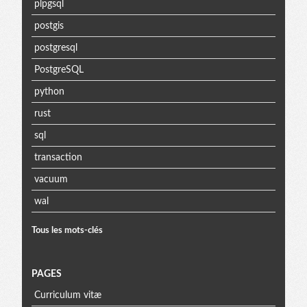
plpgsql
postgis
postgresql
PostgreSQL
python
rust
sql
transaction
vacuum
wal
Tous les mots-clés
PAGES
Curriculum vitæ