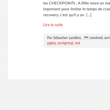
les CHECKPOINTs ; A little more on ma
important pour limiter le temps de cra
recovery, c'est qu'il y un
[…]
Lire la suite
Par Sébastien Lardière,
vendredi, avr
pgday
postgresql
wal