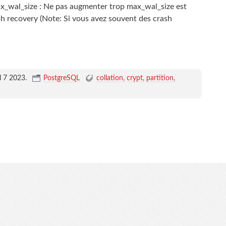
x_wal_size : Ne pas augmenter trop max_wal_size est
sh recovery (Note: Si vous avez souvent des crash
il 7 2023
.
PostgreSQL
collation
crypt
partition