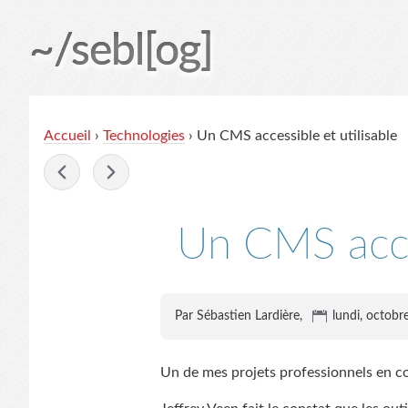
~/sebl[og]
Accueil
›
Technologies
› Un CMS accessible et utilisable
-
Un CMS acces
Par Sébastien Lardière,
lundi, octobr
Un de mes projets professionnels en cou