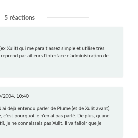
5 réactions
ex Xulit) qui me parait assez simple et utilise très
 reprend par ailleurs l'interface d'administration de
/2004, 10:40
 J'ai déjà entendu parler de Plume (et de Xulit avant),
é, c'est pourquoi je n'en ai pas parlé. De plus, quand
 je ne connaissais pas Xulit. Il va falloir que je