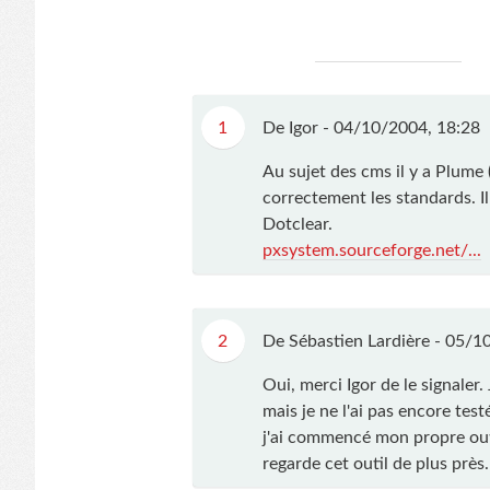
1
De Igor -
04/10/2004, 18:28
Au sujet des cms il y a Plume (
correctement les standards. Il
Dotclear.
pxsystem.sourceforge.net/...
2
De Sébastien Lardière -
05/10
Oui, merci Igor de le signaler.
mais je ne l'ai pas encore test
j'ai commencé mon propre outil,
regarde cet outil de plus près.