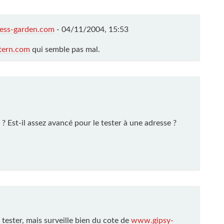
ness-garden.com
-
04/11/2004, 15:53
tern.com
qui semble pas mal.
? Est-il assez avancé pour le tester à une adresse ?
 à tester, mais surveille bien du cote de
www.gipsy-