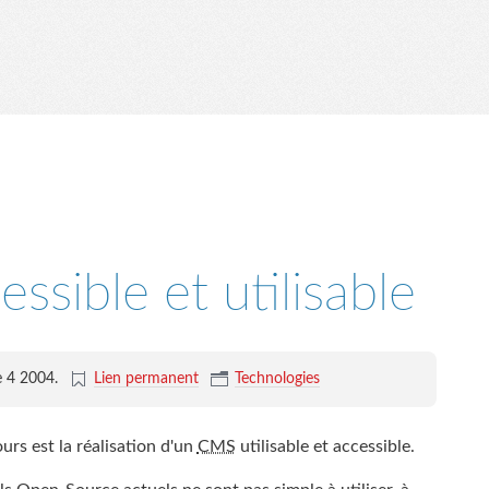
sible et utilisable
e 4 2004
.
Lien permanent
Technologies
rs est la réalisation d'un
CMS
utilisable et accessible.