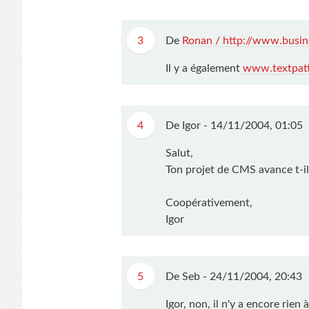
3
De
Ronan / http://www.busi
Il y a également
www.textpat
4
De Igor -
14/11/2004, 01:05
Salut,
Ton projet de CMS avance t-il 
Coopérativement,
Igor
5
De Seb -
24/11/2004, 20:43
Igor, non, il n'y a encore rien