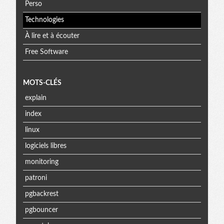
Perso
Technologies
À lire et à écouter
Free Software
MOTS-CLÉS
explain
index
linux
logiciels libres
monitoring
patroni
pgbackrest
pgbouncer