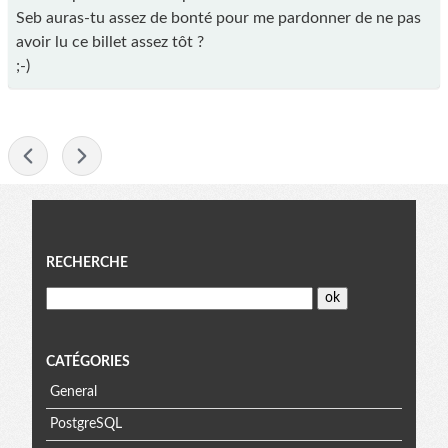
Seb auras-tu assez de bonté pour me pardonner de ne pas
avoir lu ce billet assez tôt ?
;-)
-
Menu
RECHERCHE
CATÉGORIES
General
PostgreSQL