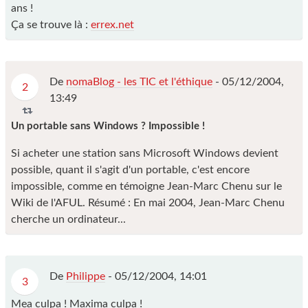
ans !
Ça se trouve là :
errex.net
De
nomaBlog - les TIC et l'éthique
-
05/12/2004,
2
13:49
Un portable sans Windows ? Impossible !
Si acheter une station sans Microsoft Windows devient
possible, quant il s'agit d'un portable, c'est encore
impossible, comme en témoigne Jean-Marc Chenu sur le
Wiki de l'AFUL. Résumé : En mai 2004, Jean-Marc Chenu
cherche un ordinateur...
De
Philippe
-
05/12/2004, 14:01
3
Mea culpa ! Maxima culpa !