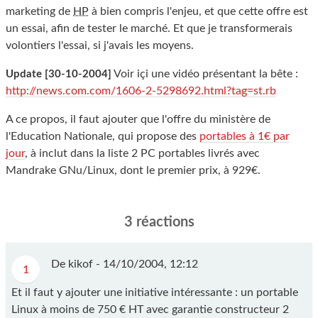
marketing de
HP
à bien compris l'enjeu, et que cette offre est
un essai, afin de tester le marché. Et que je transformerais
volontiers l'essai, si j'avais les moyens.
Voir içi une vidéo présentant la bête :
Update [30-10-2004]
http://news.com.com/1606-2-5298692.html?tag=st.rb
A ce propos, il faut ajouter que l'offre du ministère de
l'Education Nationale, qui propose des
portables à 1€ par
jour
, à inclut dans la liste 2 PC portables livrés avec
Mandrake GNu/Linux, dont le premier prix, à 929€.
3 réactions
De kikof -
14/10/2004, 12:12
1
Et il faut y ajouter une initiative intéressante : un portable
Linux à moins de 750 € HT avec garantie constructeur 2