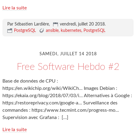
Lire la suite
Par Sébastien Lardière,
vendredi, juillet 20 2018
.
PostgreSQL
ansible
kubernetes
PostgreSQL
SAMEDI, JUILLET 14 2018
Free Software Hebdo #2
Base de données de CPU :
https://en.wikichip.org/wiki/WikiCh... Images Debian :
https://ekaia.org/blog/2018/07/03/i... Alternatives à Google :
https://restoreprivacy.com/google-a... Surveillance des
commandes : https://www.tecmint.com/progress-mo...
Supervision avec Grafana :
[…]
Lire la suite