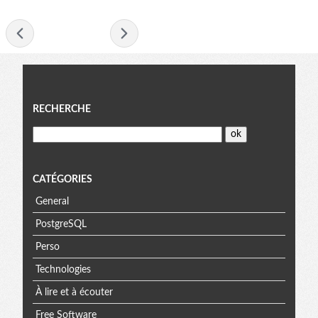
- juillet 2018 -
Menu
RECHERCHE
CATÉGORIES
General
PostgreSQL
Perso
Technologies
À lire et à écouter
Free Software