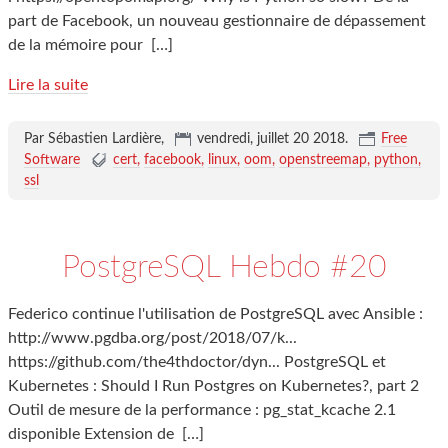
part de Facebook, un nouveau gestionnaire de dépassement
de la mémoire pour
[…]
Lire la suite
Par Sébastien Lardière,
vendredi, juillet 20 2018
.
Free
Software
cert
facebook
linux
oom
openstreemap
python
ssl
PostgreSQL Hebdo #20
Federico continue l'utilisation de PostgreSQL avec Ansible :
http://www.pgdba.org/post/2018/07/k...
https://github.com/the4thdoctor/dyn... PostgreSQL et
Kubernetes : Should I Run Postgres on Kubernetes?, part 2
Outil de mesure de la performance : pg_stat_kcache 2.1
disponible Extension de
[…]