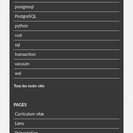
postgresql
PostgreSQL
python
rust
sql
transaction
vacuum
wal
Tous les mots-clés
PAGES
Curriculum vitæ
Liens