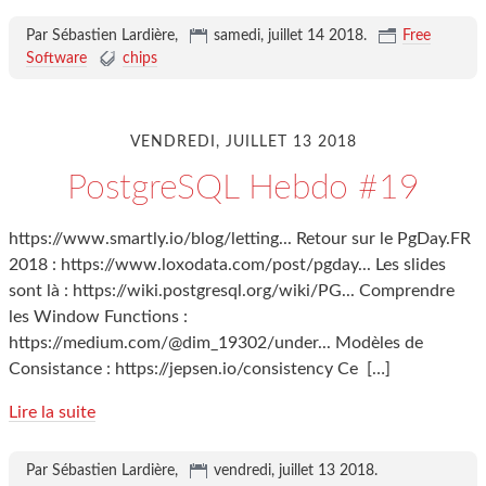
Par Sébastien Lardière,
samedi, juillet 14 2018
.
Free
Software
chips
VENDREDI, JUILLET 13 2018
PostgreSQL Hebdo #19
https://www.smartly.io/blog/letting... Retour sur le PgDay.FR
2018 : https://www.loxodata.com/post/pgday... Les slides
sont là : https://wiki.postgresql.org/wiki/PG... Comprendre
les Window Functions :
https://medium.com/@dim_19302/under... Modèles de
Consistance : https://jepsen.io/consistency Ce
[…]
Lire la suite
Par Sébastien Lardière,
vendredi, juillet 13 2018
.