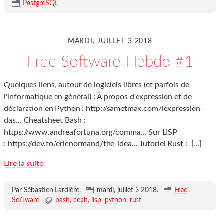
PostgreSQL
MARDI, JUILLET 3 2018
Free Software Hebdo #1
Quelques liens, autour de logiciels libres (et parfois de
l'informatique en général) : À propos d'expression et de
déclaration en Python : http://sametmax.com/lexpression-
das... Cheatsheet Bash :
https://www.andreafortuna.org/comma... Sur LISP
: https://dev.to/ericnormand/the-idea... Tutoriel Rust :
[…]
Lire la suite
Par Sébastien Lardière,
mardi, juillet 3 2018
.
Free
Software
bash
ceph
lisp
python
rust