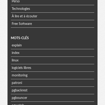
Perso
Technologies
À lire et à écouter
Free Software
MOTS-CLÉS
explain
index
linux
logiciels libres
monitoring
patroni
pgbackrest
pgbouncer