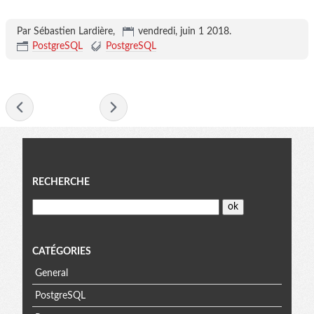
Par Sébastien Lardière,
vendredi, juin 1 2018
.
PostgreSQL
PostgreSQL
- juin 2018 -
Menu
RECHERCHE
CATÉGORIES
General
PostgreSQL