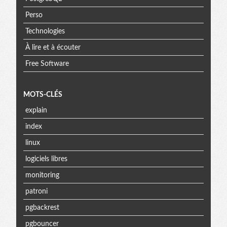
Perso
Technologies
À lire et à écouter
Free Software
MOTS-CLÉS
explain
index
linux
logiciels libres
monitoring
patroni
pgbackrest
pgbouncer