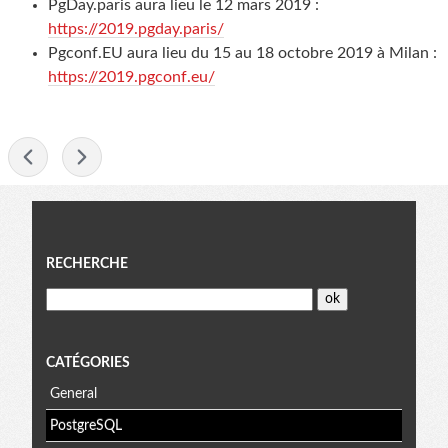
PgDay.paris aura lieu le 12 mars 2019 :
https://2019.pgday.paris/
Pgconf.EU aura lieu du 15 au 18 octobre 2019 à Milan :
https://2019.pgconf.eu/
-
Menu
RECHERCHE
CATÉGORIES
General
PostgreSQL