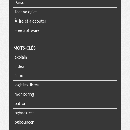
Perso
Technologies
À lire et à écouter
Free Software
MOTS-CLÉS
explain
index
linux
logiciels libres
monitoring
patroni
pgbackrest
pgbouncer