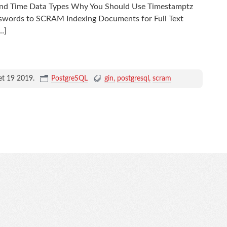
 and Time Data Types Why You Should Use Timestamptz
words to SCRAM Indexing Documents for Full Text
…]
let 19 2019
.
PostgreSQL
gin
postgresql
scram