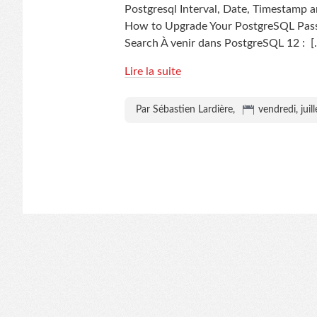
Postgresql Interval, Date, Timestamp
How to Upgrade Your PostgreSQL Pass
Search À venir dans PostgreSQL 12 :
[
Lire la suite
Par Sébastien Lardière,
vendredi, juil