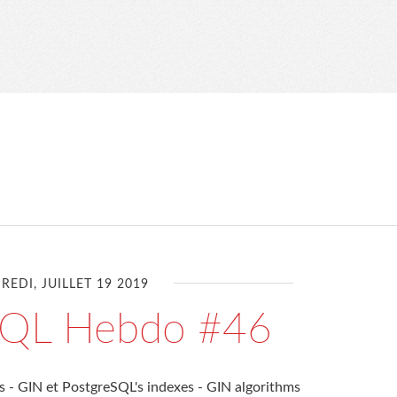
REDI, JUILLET 19 2019
SQL Hebdo #46
s - GIN et PostgreSQL's indexes - GIN algorithms