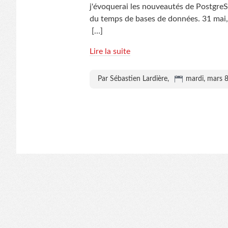
j'évoquerai les nouveautés de PostgreSQ
du temps de bases de données. 31 mai, à
[…]
Lire la suite
Par Sébastien Lardière,
mardi, mars 