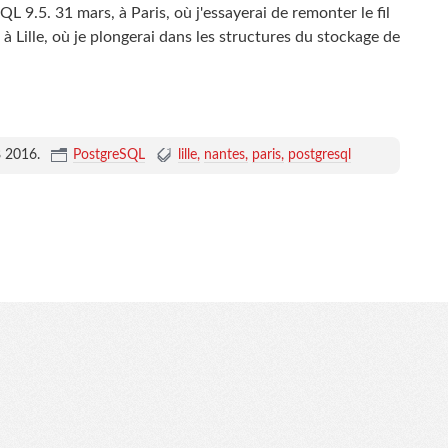
L 9.5. 31 mars, à Paris, où j'essayerai de remonter le fil
 Lille, où je plongerai dans les structures du stockage de
8 2016
.
PostgreSQL
lille
nantes
paris
postgresql