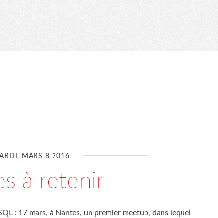
ARDI, MARS 8 2016
s à retenir
eSQL : 17 mars, à Nantes, un premier meetup, dans lequel