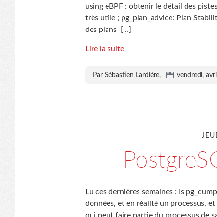
using eBPF : obtenir le détail des pist
très utile ; pg_plan_advice: Plan Stabi
des plans
[…]
Lire la suite
Par Sébastien Lardière,
vendredi, avr
JEU
Postgre
Lu ces dernières semaines : Is pg_dump 
données, et en réalité un processus, et
qui peut faire partie du processus de 