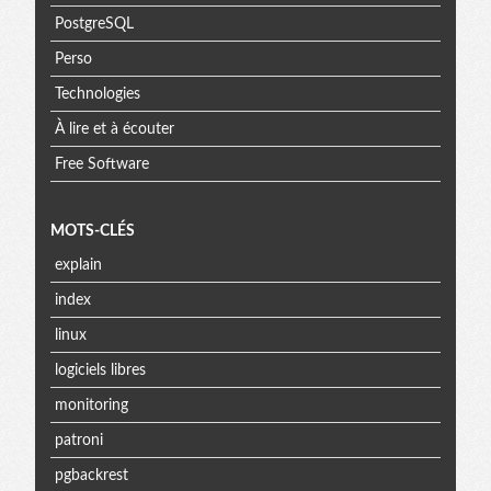
PostgreSQL
Perso
Technologies
À lire et à écouter
Free Software
MOTS-CLÉS
explain
index
linux
logiciels libres
monitoring
patroni
pgbackrest