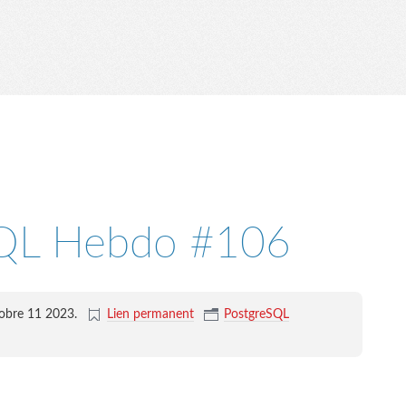
SQL Hebdo #106
tobre 11 2023
.
Lien permanent
PostgreSQL