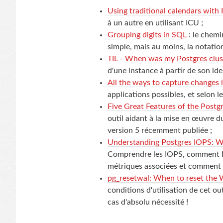
Using traditional calendars with
à un autre en utilisant ICU ;
Grouping digits in SQL
: le chemi
simple, mais au moins, la notatio
TIL - When was my Postgres cluste
d'une instance à partir de son iden
All the ways to capture changes 
applications possibles, et selon l
Five Great Features of the Post
outil aidant à la mise en œuvre du
version 5 récemment publiée ;
Understanding Postgres IOPS: W
Comprendre les IOPS, comment P
métriques associées et comment op
pg_resetwal: When to reset the
conditions d'utilisation de cet out
cas d'absolu nécessité !