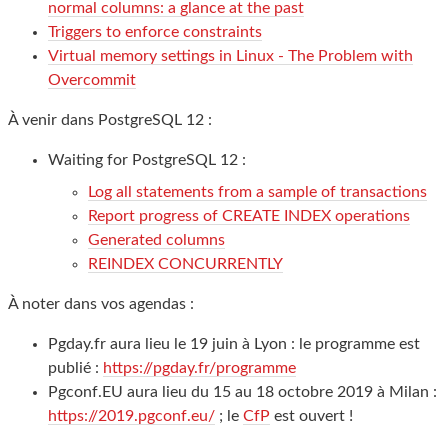
normal columns: a glance at the past
Triggers to enforce constraints
Virtual memory settings in Linux - The Problem with
Overcommit
À venir dans PostgreSQL 12 :
Waiting for PostgreSQL 12 :
Log all statements from a sample of transactions
Report progress of CREATE INDEX operations
Generated columns
REINDEX CONCURRENTLY
À noter dans vos agendas :
Pgday.fr aura lieu le 19 juin à Lyon : le programme est
publié :
https://pgday.fr/programme
Pgconf.EU aura lieu du 15 au 18 octobre 2019 à Milan :
https://2019.pgconf.eu/
; le
CfP
est ouvert !