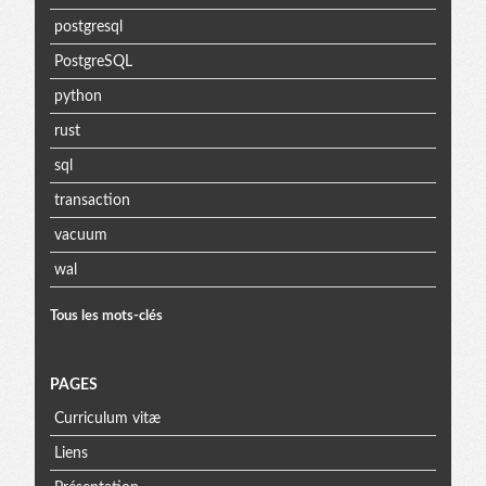
postgresql
PostgreSQL
python
rust
sql
transaction
vacuum
wal
Tous les mots-clés
PAGES
Curriculum vitæ
Liens