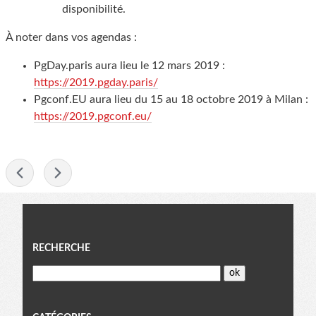
disponibilité.
À noter dans vos agendas :
PgDay.paris aura lieu le 12 mars 2019 :
https://2019.pgday.paris/
Pgconf.EU aura lieu du 15 au 18 octobre 2019 à Milan :
https://2019.pgconf.eu/
-
Menu
RECHERCHE