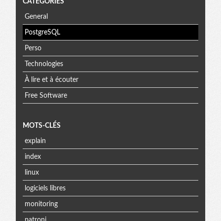
CATÉGORIES
General
PostgreSQL
Perso
Technologies
À lire et à écouter
Free Software
MOTS-CLÉS
explain
index
linux
logiciels libres
monitoring
patroni