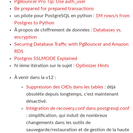
PgBouncer Pro Tip: Use auth_user
Be prepared for prepared transactions
un pilote pour PostgreSQL en python :
1M rows/s from
Postgres to Python
À propos de chiffrement de données :
Databases vs.
encryption
Securing Database Traffic with PgBouncer and Amazon
RDS
Postgres SSLMODE Explained
N-ième itération sur le sujet :
Optimizer Hints
À venir dans la v12 :
Suppression des OIDs dans les tables
: déjà
obsolète depuis longtemps, c'est maintenant
désactivé.
Intégration de recovery.conf dans postgresql.conf
: simplification, qui induit de nombreux
changements dans les outils de
sauvegarde/restauration et de gestion de la haute