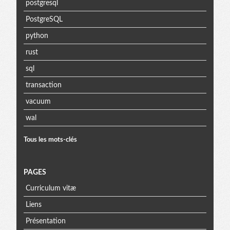
postgresql
PostgreSQL
python
rust
sql
transaction
vacuum
wal
Tous les mots-clés
PAGES
Curriculum vitæ
Liens
Présentation