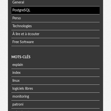
General
PostgreSQL
Perso
Technologies
À lire et à écouter
Free Software
MOTS-CLÉS
explain
index
linux
logiciels libres
monitoring
patroni