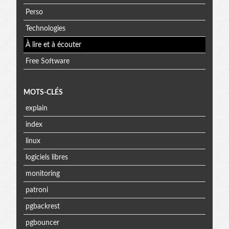
Perso
Technologies
À lire et à écouter
Free Software
MOTS-CLÉS
explain
index
linux
logiciels libres
monitoring
patroni
pgbackrest
pgbouncer