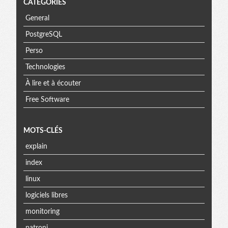
CATÉGORIES
General
PostgreSQL
Perso
Technologies
À lire et à écouter
Free Software
MOTS-CLÉS
explain
index
linux
logiciels libres
monitoring
patroni