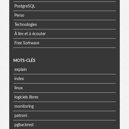
PostgreSQL
Perso
Technologies
À lire et à écouter
Free Software
MOTS-CLÉS
explain
index
linux
logiciels libres
monitoring
patroni
pgbackrest