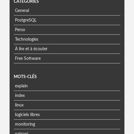
CATÉGORIES
General
PostgreSQL
Perso
Technologies
À lire et à écouter
Free Software
MOTS-CLÉS
explain
index
linux
logiciels libres
monitoring
patroni