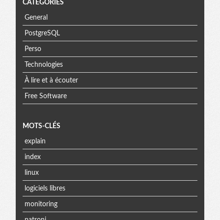
CATÉGORIES
General
PostgreSQL
Perso
Technologies
À lire et à écouter
Free Software
MOTS-CLÉS
explain
index
linux
logiciels libres
monitoring
patroni