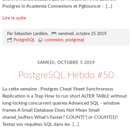
Postgres in Academia Connexions et Pgbouncer :
[…]
Lire la suite
Par Sébastien Lardière,
vendredi, octobre 25 2019
.
PostgreSQL
connexion
postgresql
SAMEDI, OCTOBRE 5 2019
PostgreSQL Hebdo #50
Lu cette semaine : Postgres Cheat Sheet Synchronous
Replication is a Trap How to run short ALTER TABLE without
long locking concurrent queries Advanced SQL - window
frames A Small Database Does Not Mean Small
shared_buffers What’s Faster? COUNT(*) or COUNT(1)?
Testez vos requêtes SQL dans les
[…]