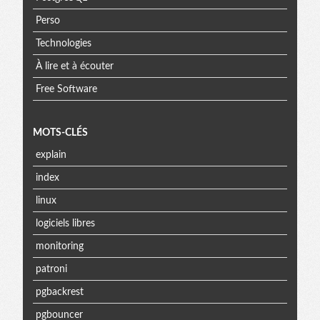
Perso
Technologies
À lire et à écouter
Free Software
MOTS-CLÉS
explain
index
linux
logiciels libres
monitoring
patroni
pgbackrest
pgbouncer