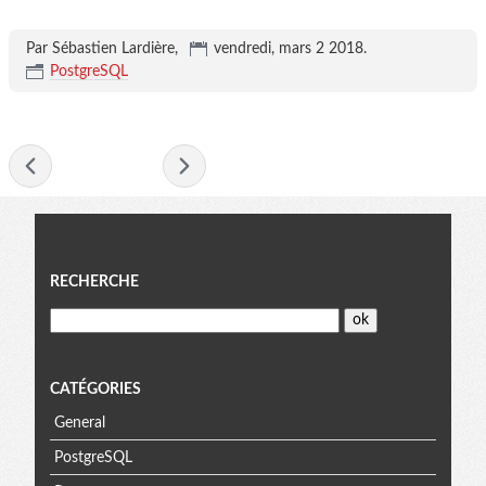
Par Sébastien Lardière,
vendredi, mars 2 2018
.
PostgreSQL
- mars 2018 -
Menu
RECHERCHE
CATÉGORIES
General
PostgreSQL