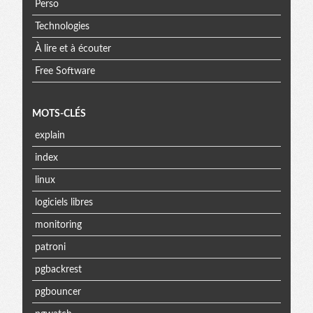
Perso
Technologies
À lire et à écouter
Free Software
MOTS-CLÉS
explain
index
linux
logiciels libres
monitoring
patroni
pgbackrest
pgbouncer