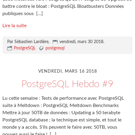
battre contre le bloat : PostgreSQL Bloatbusters Données
publiques sous
[…]
Lire la suite
Par Sébastien Lardière,
vendredi, mars 30 2018
.
PostgreSQL
postgresql
VENDREDI, MARS 16 2018
PostgreSQL Hebdo #9
Lu cette semaine : Tests de performance avec PostgreSQL
suite à Meltdown : PostgreSQL Meltdown Benchmarks
Mettre à jour 50TB de données : Updating a 50 terabyte
PostgreSQL database ; la technique est simple, et tout le
monde y a accès. S'ils peuvent le faire avec 50TB, vous
pouvez aussi le faire !
[…]