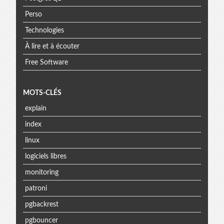
Perso
Technologies
À lire et à écouter
Free Software
MOTS-CLÉS
explain
index
linux
logiciels libres
monitoring
patroni
pgbackrest
pgbouncer