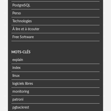
PostgreSQL
Perso
Technologies
À lire et à écouter
Free Software
MOTS-CLÉS
explain
index
linux
logiciels libres
monitoring
patroni
pgbackrest