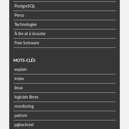
PostgreSQL
Perso
Technologies
À lire et à écouter
Free Software
MOTS-CLÉS
explain
index
linux
logiciels libres
monitoring
patroni
pgbackrest