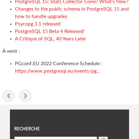
PostgreSQL 15: Stats Collector Gone? What’s New?
Changes to the public schema in PostgreSQL 15 and
how to handle upgrades
Psycopg 3.1 released
PostgreSQL 15 Beta 4 Released!
A Critique of SQL, 40 Years Later
À venir :
PGconf.EU 2022 Conference Schedule :
https://www.postgresql.eu/events/pg...
-
Menu
RECHERCHE