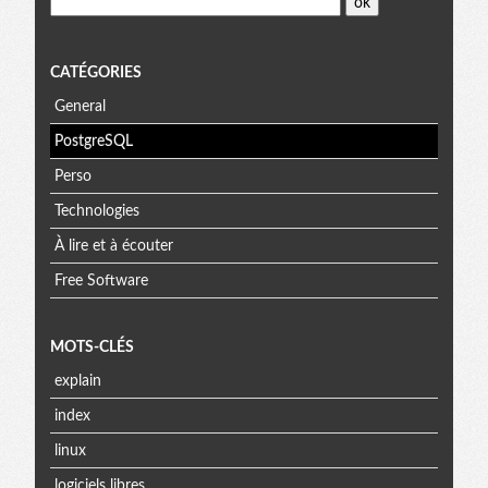
CATÉGORIES
General
PostgreSQL
Perso
Technologies
À lire et à écouter
Free Software
MOTS-CLÉS
explain
index
linux
logiciels libres