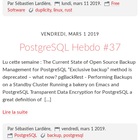
Par Sébastien Lardière,
lundi, mars 11 2019
.
Free
Software
duplicity
linux
rust
VENDREDI, MARS 1 2019
PostgreSQL Hebdo #37
Lu cette semaine : The Current State of Open Source Backup
Management for PostgreSQL “Exclusive backup” method is
deprecated – what now? pgBackRest - Performing Backups
on a Standby Cluster Running a bakery on Emacs and
PostgreSQL Transparent Data Encryption for PostgreSQL a
great definition of
[…]
Lire la suite
Par Sébastien Lardière,
vendredi, mars 1 2019
.
PostgreSQL
backup
postgresql