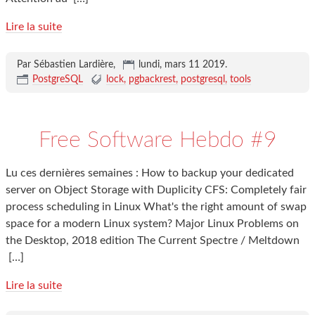
Lire la suite
Par Sébastien Lardière,
lundi, mars 11 2019
.
PostgreSQL
lock
pgbackrest
postgresql
tools
Free Software Hebdo #9
Lu ces dernières semaines : How to backup your dedicated
server on Object Storage with Duplicity CFS: Completely fair
process scheduling in Linux What's the right amount of swap
space for a modern Linux system? Major Linux Problems on
the Desktop, 2018 edition The Current Spectre / Meltdown
[…]
Lire la suite