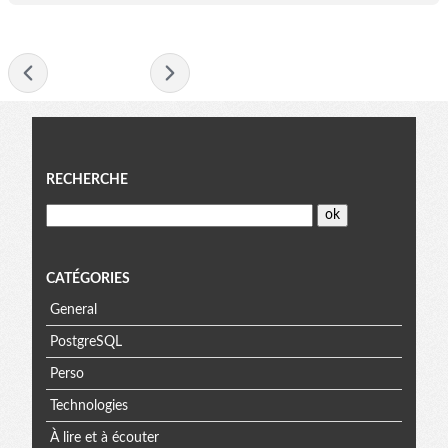
- mars 2019 -
Menu
RECHERCHE
CATÉGORIES
General
PostgreSQL
Perso
Technologies
À lire et à écouter